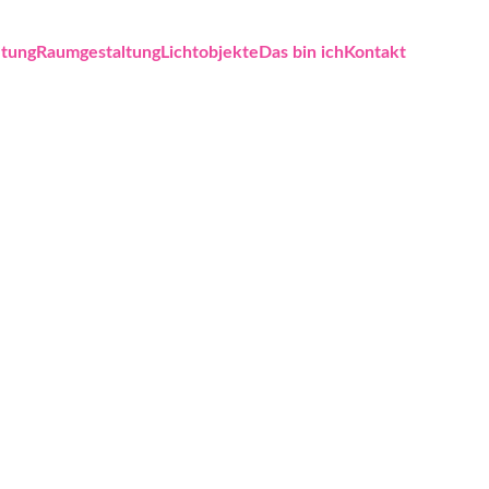
ltung
Raumgestaltung
Lichtobjekte
Das bin ich
Kontakt